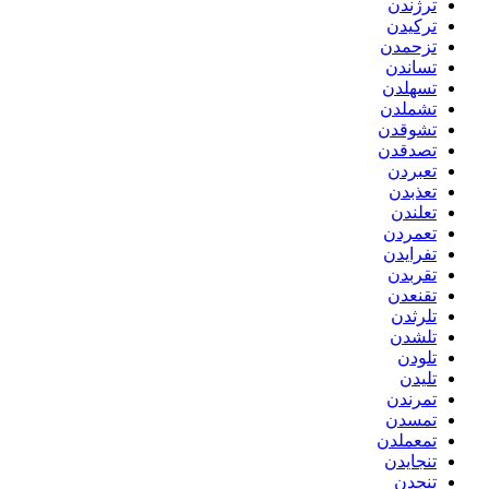
ترژندن
ترکیدن
تزحمدن
تساندن
تسهلدن
تشملدن
تشوقدن
تصدقدن
تعبردن
تعذبدن
تعلندن
تعمردن
تفرایدن
تقربدن
تقنعدن
تلرثدن
تلشدن
تلودن
تلیدن
تمرندن
تمسدن
تمعملدن
تنجایدن
تنجدن