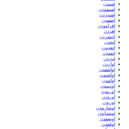
اشندن
اشنمودن
اشنیزدن
اضفدن
افرامودن
افزدن
انبشردن
انجدن
انعذبدن
انمودن
انیزدن
اواردن
اواشفدن
اواشندن
اوامدن
اودسدن
اورمدن
اورودن
اوریدن
اوشارمدن
اوشدابدن
اوضفدن
اوقعدن