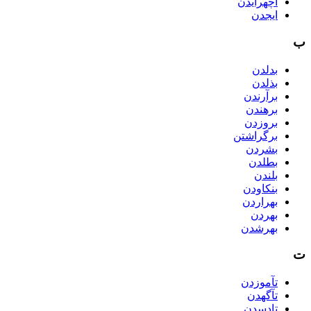
اچهرایدن
ایجدن
ب
بدلدن
بذلدن
برآرندن
برهندن
بروزدن
برگراشتن
بشردن
بطلدن
بلندن
بنکاودن
بهراردن
بهردن
بهرشدن
ت
تآموزدن
تآگهدن
تادسدن