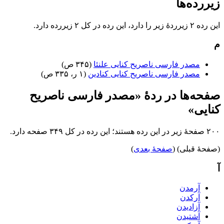
زیررده‌ها
این رده ۲ زیرردۀ زیر را دارد، این رده در کل ۲ زیررده دارد.
م
مصدر فارسی ناصریح کنایی علنئا
(۳۴۵ ص)
مصدر فارسی ناصریح کنایی کنادین
(۱ ر، ۳۳۵ ص)
صفحه‌ها در ردهٔ «مصدر فارسی ناصریح
کنایی»
۲۰۰ صفحۀ زیر در این رده هستند؛ این رده در کل ۳۴۹ صفحه دارد.
(صفحهٔ قبلی) (
صفحهٔ بعدی
)
آ
آرمدن
آرکدن
آزادیدن
آشتیدن