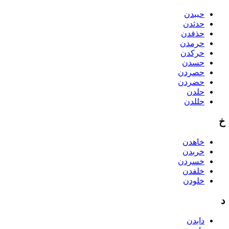
حببدن
حدثدن
حذفدن
حرمدن
حرکدن
حسدن
حصردن
حضردن
حلدن
حللدن
خ
خاهدن
خربدن
خسردن
خلفدن
خلودن
د
دابدن