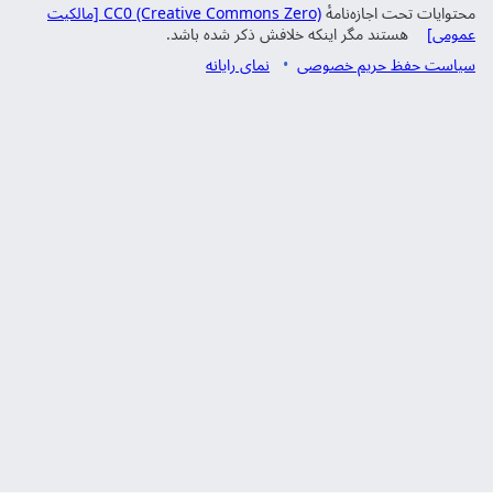
محتوایات تحت اجازه‌نامهٔ
CC0 (Creative Commons Zero) [مالکیت
عمومی]
هستند مگر اینکه خلافش ذکر شده باشد.
سیاست حفظ حریم خصوصی
نمای رایانه