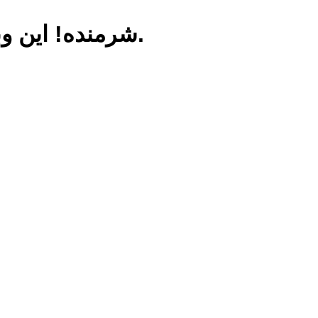
شرمنده! این وبگاه از مشکلات فنی رنج می‌برد.