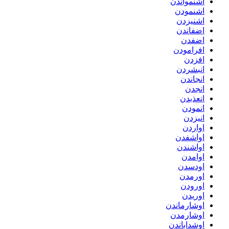
اشنمواندن
اشنمودن
اشنیزدن
اضفاندن
اضفدن
افرامودن
افزدن
انبشردن
انجاندن
انجدن
انعذبدن
انمودن
انیزدن
اواردن
اواشفدن
اواشندن
اوامدن
اودسدن
اورمدن
اورودن
اوریدن
اوشارماندن
اوشارمدن
اوشداباندن