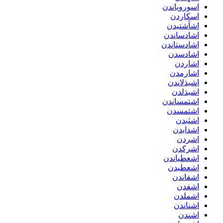
اسورویاندن
اسکاردن
اشآشتیدن
اشادساندن
اشادستاندن
اشادسدن
اشاردن
اشارمدن
اشبذلاندن
اشبذلدن
اشتمساندن
اشتمسدن
اشثبدن
اشدابدن
اشردن
اشرکدن
اشعطیاندن
اشعطیدن
اشفاندن
اشفدن
اشملدن
اشناندن
اشندن