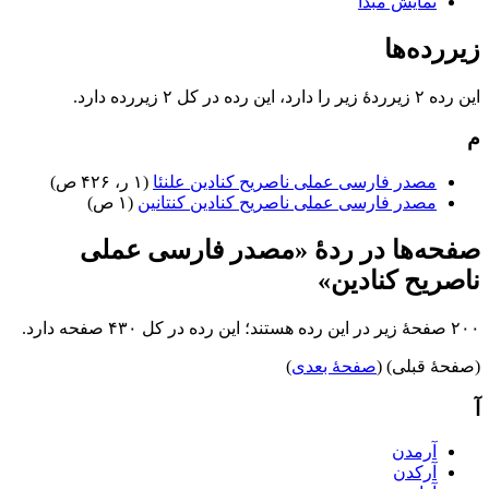
نمایش مبدأ
زیررده‌ها
این رده ۲ زیرردۀ زیر را دارد، این رده در کل ۲ زیررده دارد.
م
مصدر فارسی عملی ناصریح کنادین علنئا
(۱ ر، ۴۲۶ ص)
مصدر فارسی عملی ناصریح کنادین کنتانین
(۱ ص)
صفحه‌ها در ردهٔ «مصدر فارسی عملی
ناصریح کنادین»
۲۰۰ صفحۀ زیر در این رده هستند؛ این رده در کل ۴۳۰ صفحه دارد.
(صفحهٔ قبلی) (
صفحهٔ بعدی
)
آ
آرمدن
آرکدن