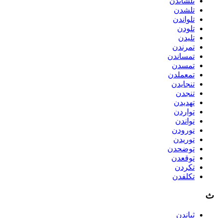
تلشاندن
تلشدن
تلواندن
تلودن
تلیدن
تمرندن
تمساندن
تمسدن
تمعملدن
تنجایدن
تنجدن
تهدیدن
تواردن
تواندن
تورودن
توریدن
توضحدن
توقعدن
تکردن
تکلفدن
ث
ثباندن