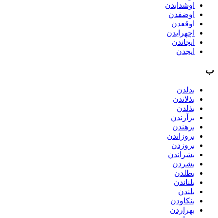
اوشدابدن
اوضفدن
اوقعدن
اچهرایدن
ایجاندن
ایجدن
ب
بدلدن
بذلاندن
بذلدن
برآرندن
برهندن
بروزاندن
بروزدن
بشراندن
بشردن
بطلدن
بلناندن
بلندن
بنکاودن
بهراردن