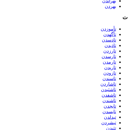
بهراندن
بهردن
ت
تآموزدن
تآگهدن
تادسدن
تاذیدن
تارزدن
تارسدن
تارمدن
تاریدن
تازودن
تاسندن
تاشاردن
تاشثبدن
تاشفدن
تاشندن
تایجدن
تایسدن
تبدلدن
تبشردن
تثبدن