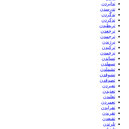
تدایردن
تدرسدن
تدگردن
تذکردن
تربطیدن
ترجعدن
ترجمدن
ترژندن
ترکیدن
تزحمدن
تساندن
تسهلدن
تشملدن
تشوقدن
تصدقدن
تعبردن
تعذبدن
تعلندن
تعمردن
تفرایدن
تقربدن
تقنعدن
تلرثدن