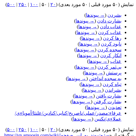
نمایش (
۵۰ مورد قبلی
|
۵۰ مورد بعدی
) (
۲۰
|
۵۰
|
۱۰۰
|
۲۵۰
|
۵۰۰
)
بشردن
(
→ پیوندها
)
بشارت دادن
(
→ پیوندها
)
عذاب دادن
(
→ پیوندها
)
عذاب کردن
(
→ پیوندها
)
رها کردن
(
→ پیوندها
)
نابود کردن
(
→ پیوندها
)
سجده کردن
(
→ پیوندها
)
انکار کردن
(
→ پیوندها
)
عذاب
(
→ پیوندها
)
بی‌ثمر کردن
(
→ پیوندها
)
پرستش
(
→ پیوندها
)
به سجده انداختن
(
→ پیوندها
)
تباه کردن
(
→ پیوندها
)
بشراندن
(
→ پیوندها
)
بشارت یافتن
(
→ پیوندها
)
بشارت گرفتن
(
→ پیوندها
)
تعذبدن
(
→ پیوندها
)
عرفاء:مصدر/عملی/ناصریح/کنایی/کنادین/علنئا/آمویاءی/
عملاءی/نکنین
(
→ پیوندها
)
نمایش (
۵۰ مورد قبلی
|
۵۰ مورد بعدی
) (
۲۰
|
۵۰
|
۱۰۰
|
۲۵۰
|
۵۰۰
)
برگرفته از «
https://vn.amoosin.com/wiki/ویژه:پیوند_به_این_صفحه/