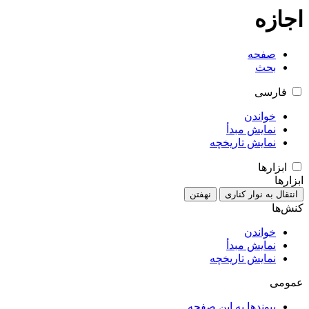
اجازه
صفحه
بحث
فارسی
خواندن
نمایش مبدأ
نمایش تاریخچه
ابزارها
ابزارها
انتقال به نوار کناری
نهفتن
کنش‌ها
خواندن
نمایش مبدأ
نمایش تاریخچه
عمومی
پیوندها به این صفحه