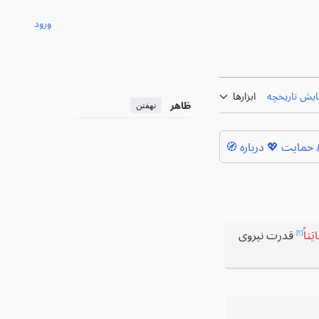
ورود
ایش تاریخچه
ابزارها
ظاهر
نهفتن
حمایت 💖
درباره 🧭
یَتاً
قدرت نیروی
[؟]