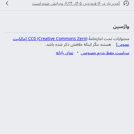
آخرین‌بار در ‏۱۶ فروردین ۱۴۰۵، ‏۰۶:۲۴ ویرایش شده است
واژسین
محتوایات تحت اجازه‌نامهٔ
CC0 (Creative Commons Zero) [مالکیت
عمومی]
هستند مگر اینکه خلافش ذکر شده باشد.
سیاست حفظ حریم خصوصی
نمای رایانه