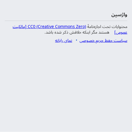
واژسین
محتوایات تحت اجازه‌نامهٔ
CC0 (Creative Commons Zero) [مالکیت
عمومی]
هستند مگر اینکه خلافش ذکر شده باشد.
سیاست حفظ حریم خصوصی
نمای رایانه