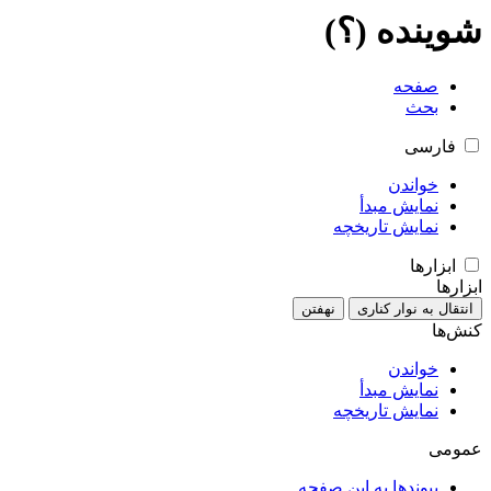
شوینده (؟)
صفحه
بحث
فارسی
خواندن
نمایش مبدأ
نمایش تاریخچه
ابزارها
ابزارها
انتقال به نوار کناری
نهفتن
کنش‌ها
خواندن
نمایش مبدأ
نمایش تاریخچه
عمومی
پیوندها به این صفحه