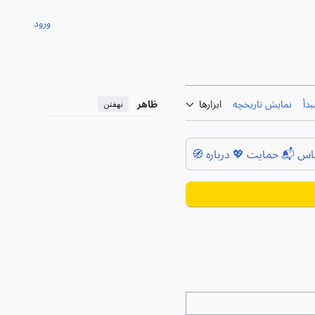
ورود
دأ
نمایش تاریخچه
ابزارها
ظاهر
نهفتن
اس 📬
حمایت 💖
درباره 🧭