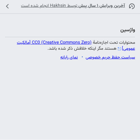
آخرین ویرایش ۱ سال پیش
توسط
Hakhsin
انجام شده است
واژسین
محتوایات تحت اجازه‌نامهٔ
CC0 (Creative Commons Zero) [مالکیت
عمومی]
هستند مگر اینکه خلافش ذکر شده باشد.
سیاست حفظ حریم خصوصی
نمای رایانه