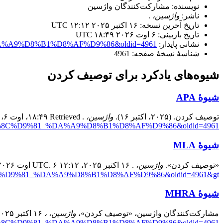
نویسنده: مشارکت‌کنندگان واژسین
ناشر:
واژسین،
.
تاریخ آخرین نسخه: ۱۶ اکتبر ۲۰۲۵ ‏۱۲:۱۲ UTC
تاریخ بازبینی: ۶ اوت ۲۰۲۶ ‏۱۸:۴۹ UTC
نشانی پایدار:
_%DA%A9%D8%B1%D8%AF%D9%86&oldid=4961
شناسهٔ نسخهٔ صفحه: 4961
شیوه‌های یادکرد برای توصیف کردن
شیوهٔ APA
توصیف کردن. (۲۰۲۵، اکتبر ۱۶).
واژسین،
. Retrieved ‏۱۸:۴۹، اوت ۶، ۲۰۲۶ از
%8C%D9%81_%DA%A9%D8%B1%D8%AF%D9%86&oldid=4961
شیوهٔ MLA
«توصیف کردن».
واژسین،
. ۱۶ اکتبر ۲۰۲۵، ‏۱۲:۱۲ UTC. ۶ اوت ۲۰۲۶، ‏۱۸:۴۹ <
C%D9%81_%DA%A9%D8%B1%D8%AF%D9%86&oldid=4961&gt
شیوهٔ MHRA
مشارکت‌کنندگان واژسین، «توصیف کردن»،
واژسین، ،
۱۶ اکتبر ۲۰۲۵، ‏۱۲:۱۲ UTC، <
%8C%D9%81_%DA%A9%D8%B1%D8%AF%D9%86&oldid=4961