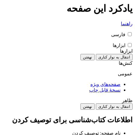
یادکرد این صفحه
راهنما
فارسی
ابزارها
ابزارها
انتقال به نوار کناری
نهفتن
کنش‌ها
عمومی
صفحه‌های ویژه
نسخهٔ قابل چاپ
ظاهر
انتقال به نوار کناری
نهفتن
اطلاعات کتاب‌شناسی برای توصیف کردن
نام صفحه: توصیف کردن