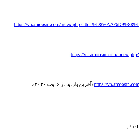
https://vn.amoosin.com/index.php?title=%D8%AA
https://vn.amoosin.com/index.php?
https://vn.amoos
(آخرین بازدید در ۶ اوت ۲۰۲۶).