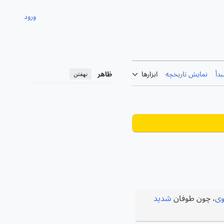
ورود
دأ
نمایش تاریخچه
ابزارها
ظاهر
نهفتن
وی
، چون طوفان
شدید