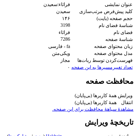
عنوان نمایشی
فراثاء:سعیدن
کلید پیش‌فرض مرتب‌سازی
سعیدن
حجم صفحه (بایت)
۱۴۶
3198
شناسهٔ فضای نام
فضای نام
فراثاء
7286
شناسهٔ صفحه
زبان محتوای صفحه
fa - فارسی
مدل محتوای صفحه
ویکی‌متن
‌فهرست‌کردن توسط ربات‌ها
مجاز
تعداد تغییرمسیرها به این صفحه
۰
محافظت صفحه
ویرایش
همهٔ کاربرها (بی‌پایان)
انتقال
همهٔ کاربرها (بی‌پایان)
مشاهدۀ سیاهۀ محافظت برای این صفحه.
تاریخچۀ ویرایش