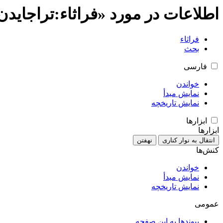
اطلاعات در مورد «فراثاء:تراجایدن
فراثاء
بحث
فارسی
خواندن
نمایش مبدأ
نمایش تاریخچه
ابزارها
ابزارها
انتقال به نوار کناری
نهفتن
کنش‌ها
خواندن
نمایش مبدأ
نمایش تاریخچه
عمومی
پیوندها به این صفحه