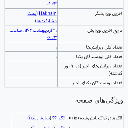
۰۶:۳۳
آخرین ویرایشگر
Hakhsin
(
بحث
|
مشارکت‌ها
)
تاریخ آخرین ویرایش
‏۲۱ اردیبهشت ۱۴۰۴، ساعت
۰۶:۳۳
تعداد کلی ویرایش‌ها
۱
تعداد کلی نویسندگان یکتا
۱
تعداد ویرایش‌های اخیر (در ۹۰ روز
۰
گذشته)
تعداد نویسندگان یکتای اخیر
۰
ويژگی‌های صفحه
الگوهای تراگنجانش‌شده (۱۵)
الگو:!؟؟
(
نمایش مبدأ
)